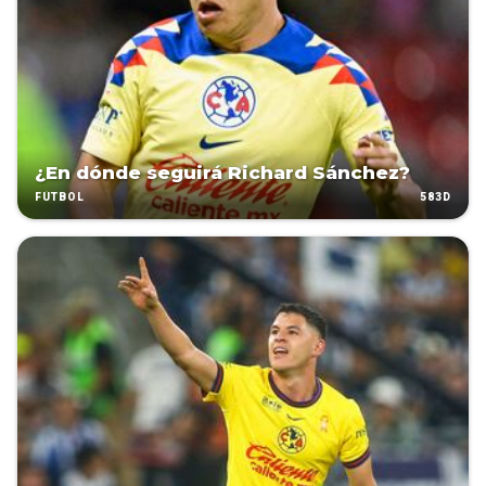
¿En dónde seguirá Richard Sánchez?
583D
FÚTBOL