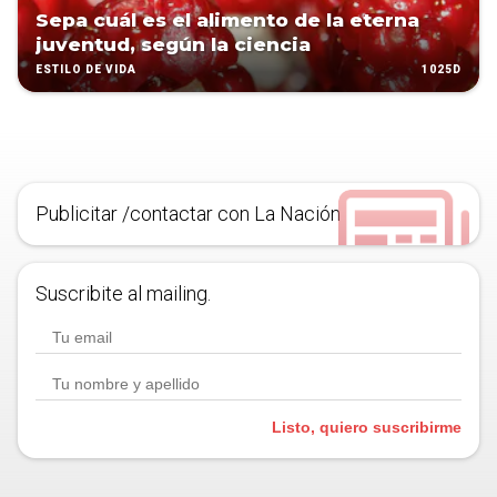
Sepa cuál es el alimento de la eterna
juventud, según la ciencia
1025D
ESTILO DE VIDA
Publicitar /contactar con La Nación
Suscribite al mailing.
Listo, quiero suscribirme