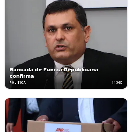
Bancada de Fuerza Republicana
confirma
1130D
POLÍTICA