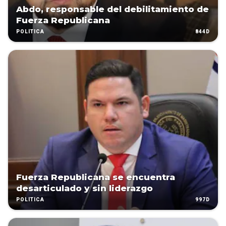
Abdo, responsable del debilitamiento de
Fuerza Republicana
844D
POLÍTICA
Fuerza Republicana se encuentra
desarticulado y sin liderazgo
997D
POLÍTICA