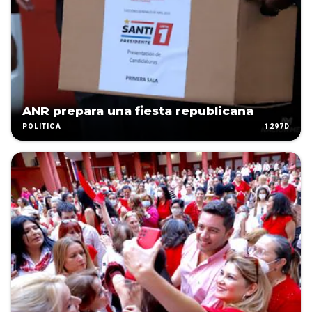
ANR prepara una fiesta republicana
1297D
POLÍTICA