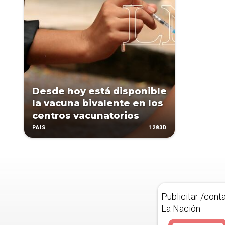
Desde hoy está disponible
la vacuna bivalente en los
centros vacunatorios
1283D
PAÍS
Publicitar /cont
La Nación