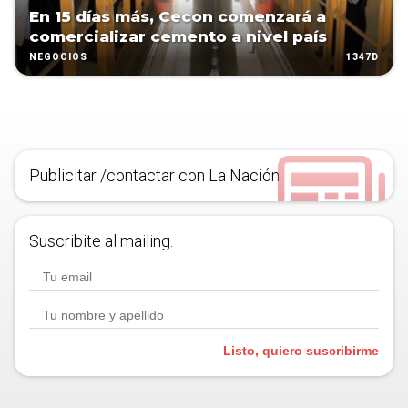
En 15 días más, Cecon comenzará a
comercializar cemento a nivel país
1347D
NEGOCIOS
Publicitar /contactar con La Nación
Suscribite al mailing.
Listo, quiero suscribirme