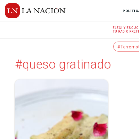
POLÍTIC
ELEGÍ Y
ESCUC
TU RADIO
PREF
#Terremo
#queso gratinado