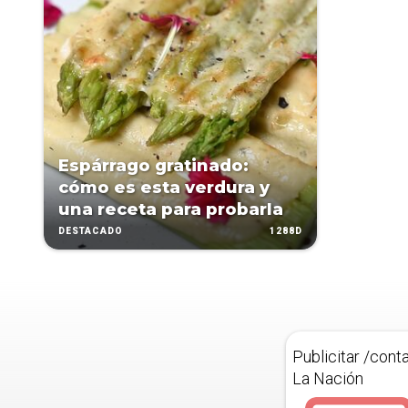
Espárrago gratinado:
cómo es esta verdura y
una receta para probarla
1288D
DESTACADO
Publicitar /cont
La Nación