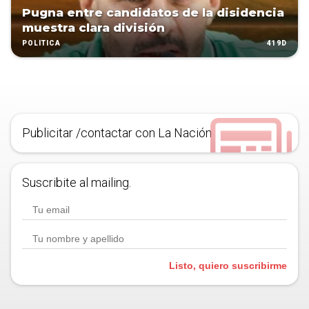
Pugna entre candidatos de la disidencia
muestra clara división
419D
POLÍTICA
Publicitar /contactar con La Nación
Suscribite al mailing.
Listo, quiero suscribirme