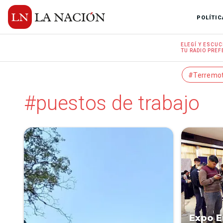
POLÍTIC
ELEGÍ Y
ESCUC
TU RADIO
PREF
#Terremo
#puestos de trabajo
Expo E