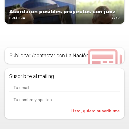
Acordaron posibles proyectos con juez
728D
POLÍTICA
Publicitar /contactar con La Nación
Suscribite al mailing.
Listo, quiero suscribirme