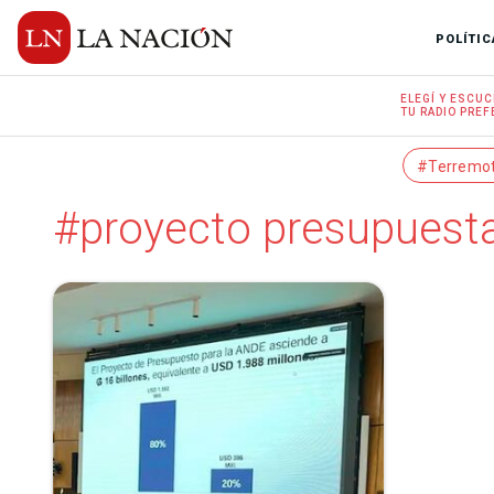
POLÍTIC
ELEGÍ Y
ESCUC
TU RADIO
PREF
#Terremo
#proyecto presupues­ta