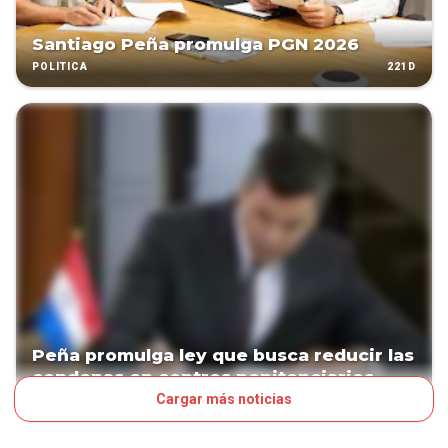
Santiago Peña promulga PGN 2026
221D
POLÍTICA
Peña promulga ley que busca reducir las
condenas en centros penitenciarios
Cargar más noticias
223D
POLÍTICA