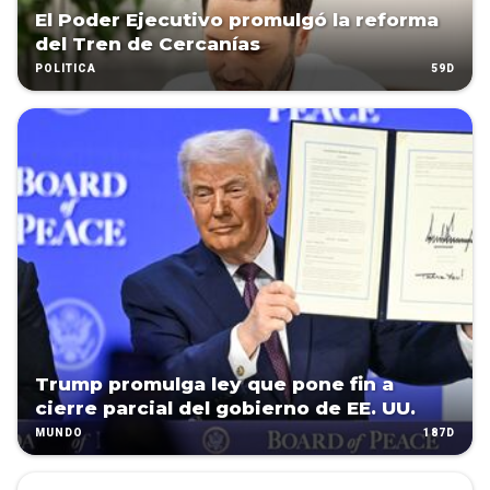
El Poder Ejecutivo promulgó la reforma
del Tren de Cercanías
59D
POLÍTICA
Trump promulga ley que pone fin a
cierre parcial del gobierno de EE. UU.
187D
MUNDO