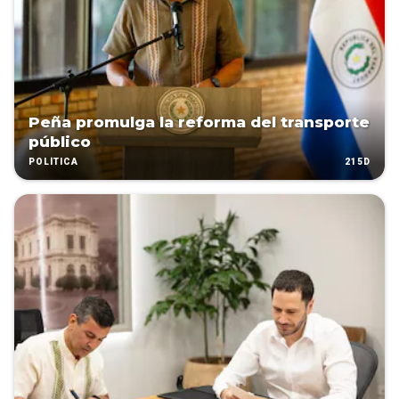
Peña promulga la reforma del transporte
público
215D
POLÍTICA