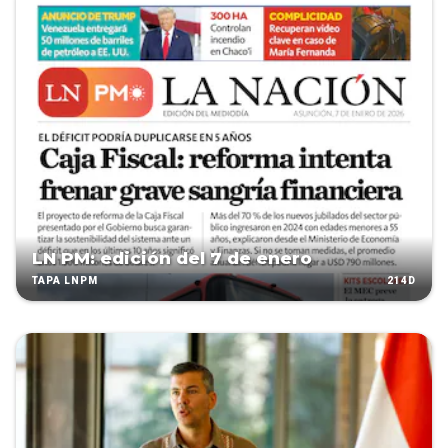
LN PM: edición del 7 de enero
214D
TAPA LNPM