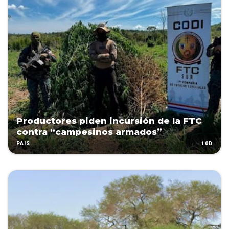
Productores piden incursión de la FTC
contra “campesinos armados”
10D
PAÍS