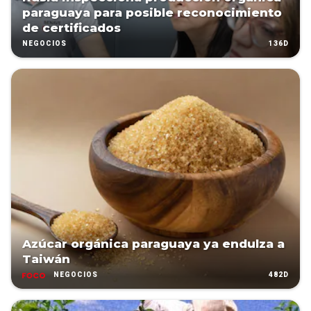
paraguaya para posible reconocimiento
de certificados
136D
NEGOCIOS
Azúcar orgánica paraguaya ya endulza a
Taiwán
482D
NEGOCIOS