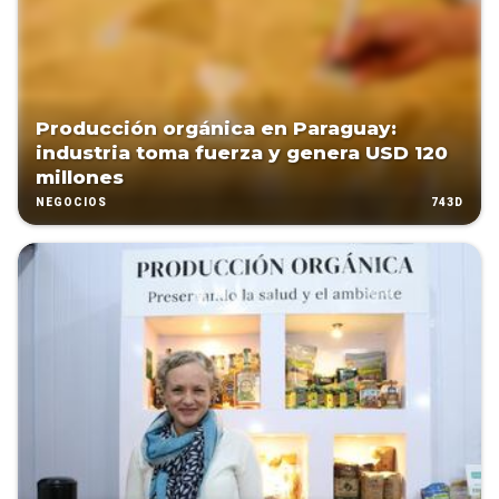
Producción orgánica en Paraguay:
industria toma fuerza y genera USD 120
millones
743D
NEGOCIOS