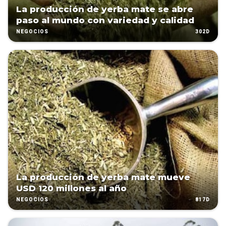
La producción de yerba mate se abre
paso al mundo con variedad y calidad
302D
NEGOCIOS
La producción de yerba mate mueve
USD 120 millones al año
817D
NEGOCIOS