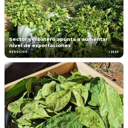
Sector yerbatero apunta a aumentar
nivel de exportaciones
1246D
NEGOCIOS