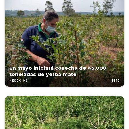
En mayo iniciará cosecha de 45.000
toneladas de yerba mate
857D
NEGOCIOS