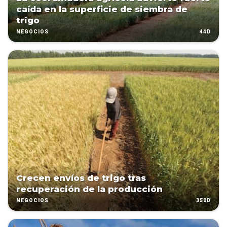
caída en la superficie de siembra de
trigo
44D
NEGOCIOS
Crecen envíos de trigo tras
recuperación de la producción
350D
NEGOCIOS