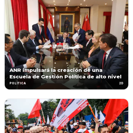
ANR impulsará la creación de una
Escuela de Gestión Política de alto nivel
2D
POLÍTICA