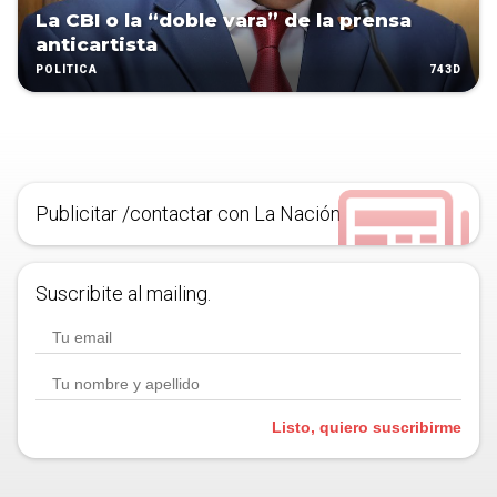
La CBI o la “doble vara” de la prensa
anticartista
743D
POLÍTICA
Publicitar /contactar con La Nación
Suscribite al mailing.
Listo, quiero suscribirme