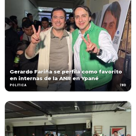
Gerardo Fariña se perfila como favorito
en internas de la ANR en Ypané
78D
POLÍTICA