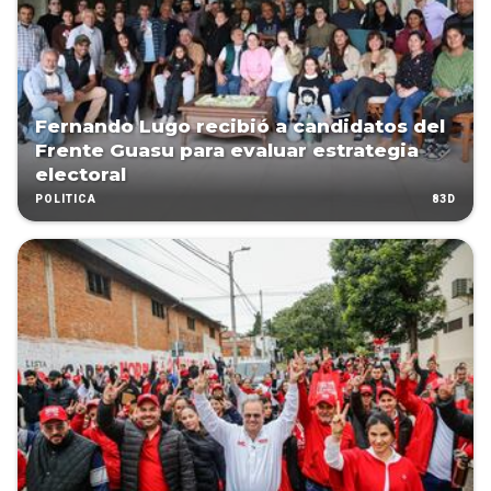
Fernando Lugo recibió a candidatos del
Frente Guasu para evaluar estrategia
electoral
83D
POLÍTICA