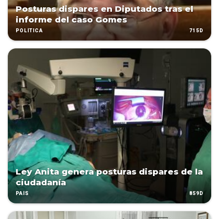
Posturas dispares en Diputados tras el
informe del caso Gomes
715D
POLÍTICA
Ley Anita genera posturas dispares de la
ciudadanía
859D
PAÍS