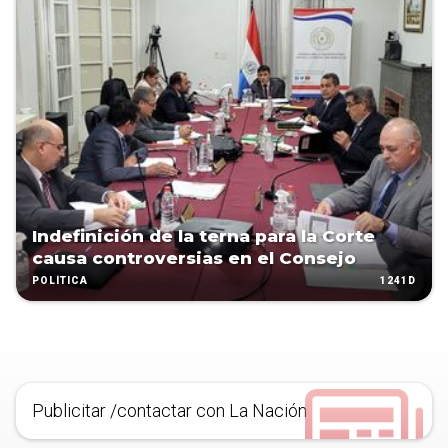
Indefinición de la terna para la Corte
causa controversias en el Consejo
1241D
POLÍTICA
Publicitar /contactar con La Nación