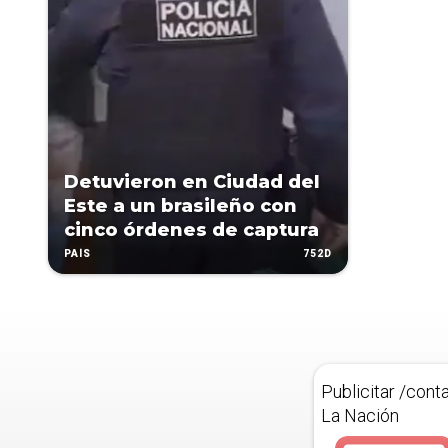
Detuvieron en Ciudad del
Este a un brasileño con
cinco órdenes de captura
752D
PAÍS
Publicitar /cont
La Nación