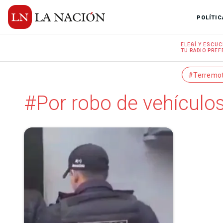
POLÍTIC
ELEGÍ Y
ESCUC
TU RADIO
PREF
#Terremo
#Por robo de vehículo