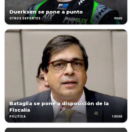
Duerksen se pone a punto
906D
OTROS DEPORTES
Bataglia se pone a disposición de la
Fiscalía
1050D
POLÍTICA