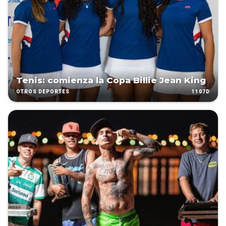
Tenis: comienza la Copa Billie Jean King
1107D
OTROS DEPORTES