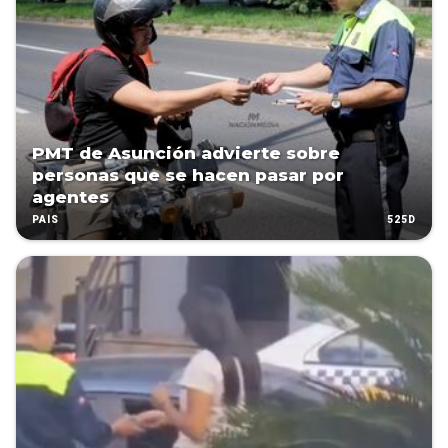
PMT de Asunción advierte sobre
personas que se hacen pasar por
agentes
525D
PAÍS