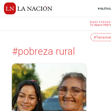
POLÍTIC
ELEGÍ Y
ESCUC
TU RADIO
PREF
#Terremo
#pobreza rural