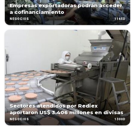
Empresas exportadoras podrán acceder
a cofinanciamiento
1165D
NEGOCIOS
Sectores atendidos por Rediex
aportaron US$ 3.406 millones en divisas
1300D
NEGOCIOS