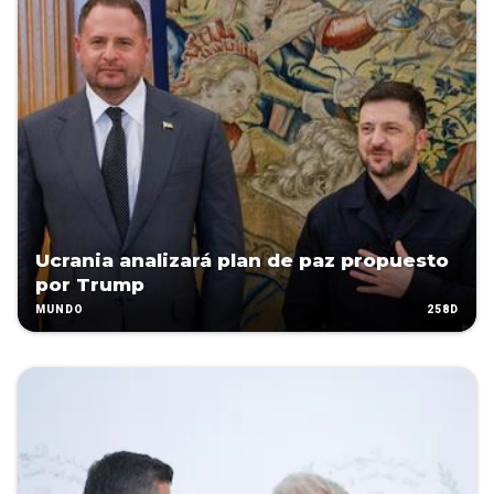
Ucrania analizará plan de paz propuesto
por Trump
258D
MUNDO