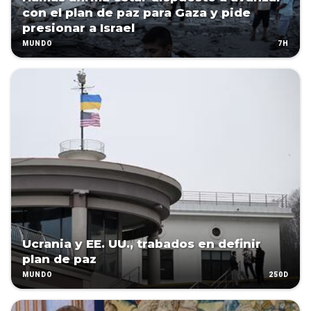
con el plan de paz para Gaza y pide
presionar a Israel
7H
MUNDO
Ucrania y EE. UU., trabados en definir
plan de paz
250D
MUNDO