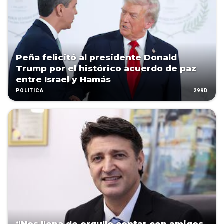
Peña felicitó al presidente Donald
Trump por el histórico acuerdo de paz
entre Israel y Hamás
299D
POLÍTICA