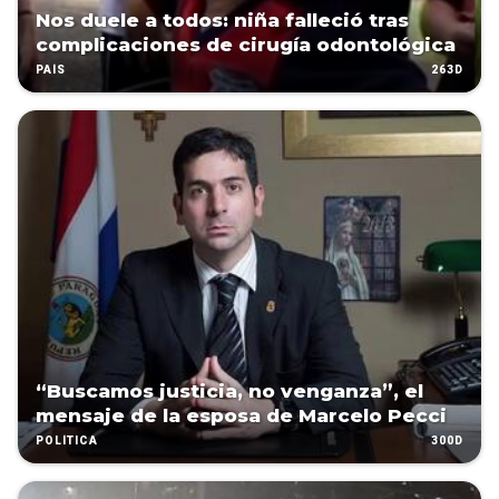
Nos duele a todos: niña falleció tras
complicaciones de cirugía odontológica
263D
PAÍS
“Buscamos justicia, no venganza”, el
mensaje de la esposa de Marcelo Pecci
300D
POLÍTICA