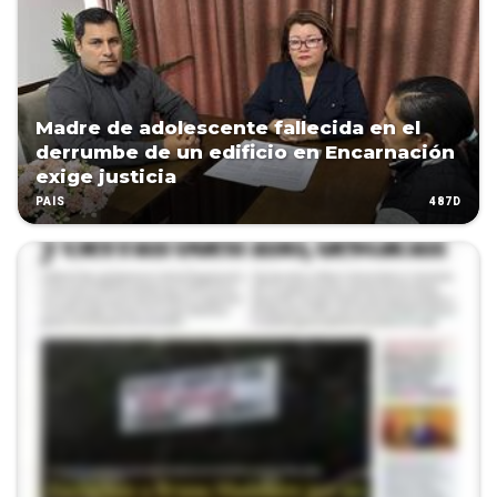
Madre de adolescente fallecida en el
derrumbe de un edificio en Encarnación
exige justicia
487D
PAÍS