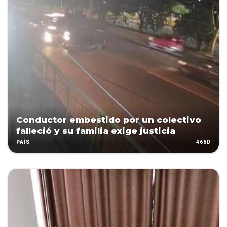
Conductor embestido por un colectivo
falleció y su familia exige justicia
466D
PAÍS