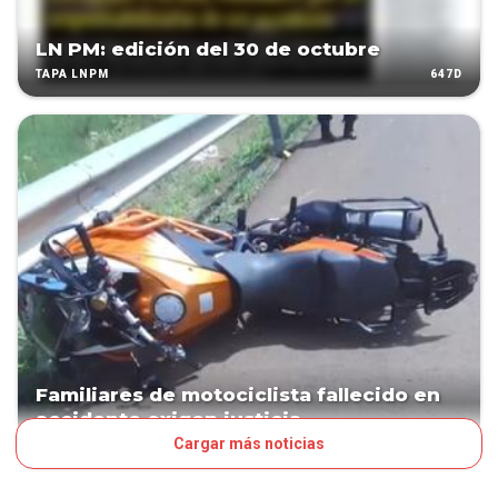
LN PM: edición del 30 de octubre
647D
TAPA LNPM
Familiares de motociclista fallecido en
accidente exigen justicia
Cargar más noticias
886D
PAÍS