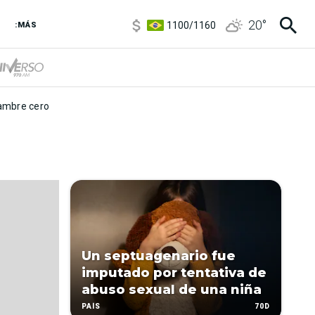
5900
/
5960
20
°
1100
/
1160
:MÁS
3,8
/
4
6850
/
7200
5900
/
5960
mbre cero
Un septuagenario fue
imputado por tentativa de
abuso sexual de una niña
70D
PAÍS