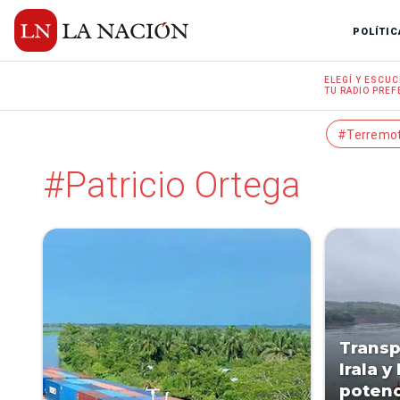
POLÍTIC
ELEGÍ Y
ESCUC
TU RADIO
PREF
#Terremo
#Patricio Ortega
Transp
Irala 
potenc