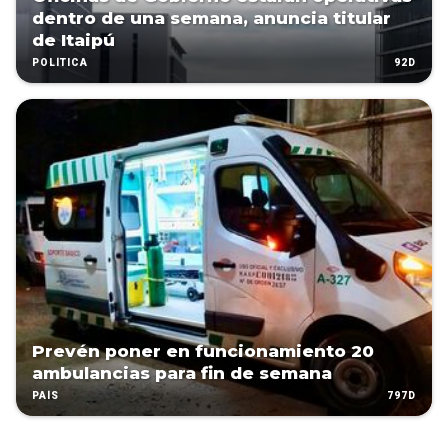
dentro de una semana, anuncia titular
de Itaipú
92D
POLÍTICA
Prevén poner en funcionamiento 20
ambulancias para fin de semana
797D
PAÍS