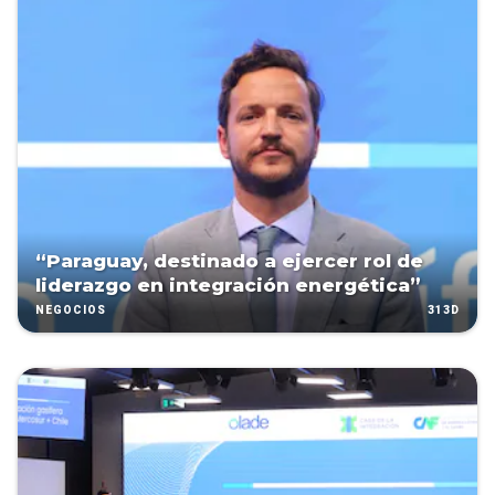
“Paraguay, destinado a ejercer rol de
liderazgo en integración energética”
313D
NEGOCIOS