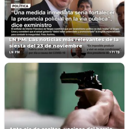
LN PM: Las noticias más relevantes de la
siesta del 23 de noviembre
1717D
LN PM