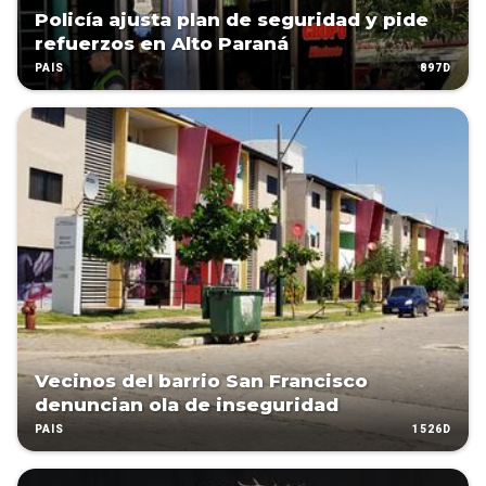
Policía ajusta plan de seguridad y pide
refuerzos en Alto Paraná
897D
PAÍS
Vecinos del barrio San Francisco
denuncian ola de inseguridad
1526D
PAÍS