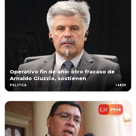
Operativo fin de año: otro fracaso de
Arnaldo Giuzzio, sostienen
1683D
POLÍTICA