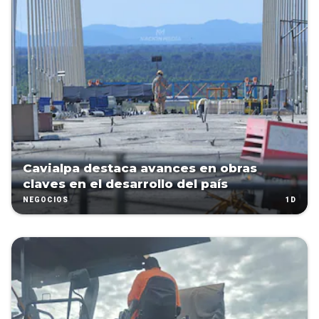
Cavialpa destaca avances en obras
claves en el desarrollo del país
1D
NEGOCIOS