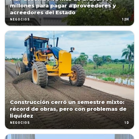
millones para pagar a proveedores y
acreedores del Estado
12H
NEGOCIOS
Construcción cerró un semestre mixto:
récord de obras, pero con problemas de
liquidez
1D
NEGOCIOS