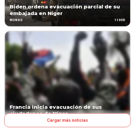
Biden ordena evacuación parcial de su
embajada en Níger
1100D
MUNDO
Francia inicia evacuación de sus
ciudadanos de Níger
Cargar más noticias
1101D
MUNDO