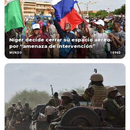
Níger decide cerrar su espacio aéreo
por “amenaza de intervención”
1096D
MUNDO