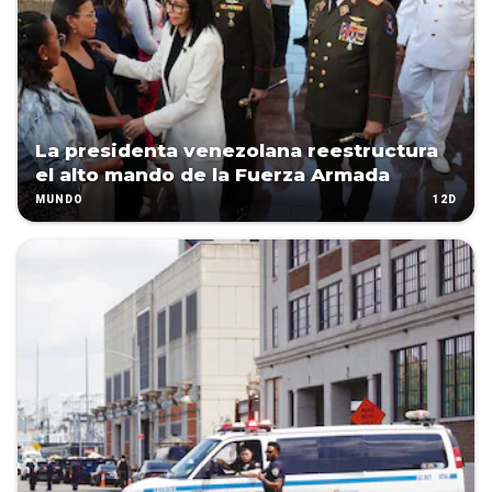
La presidenta venezolana reestructura
el alto mando de la Fuerza Armada
12D
MUNDO