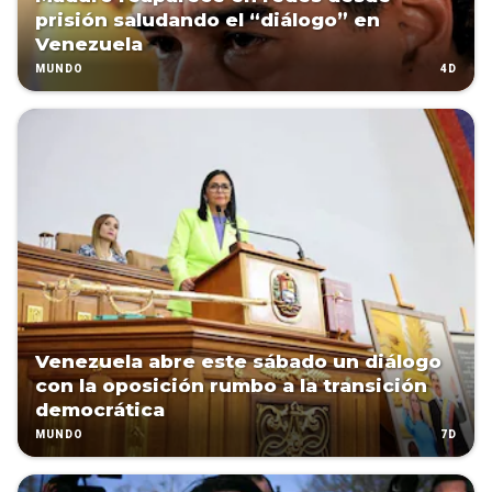
prisión saludando el “diálogo” en
Venezuela
4D
MUNDO
Venezuela abre este sábado un diálogo
con la oposición rumbo a la transición
democrática
7D
MUNDO