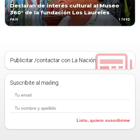
Declaran de interés cultural al Museo
360° de la fundación Los Laureles
1749D
PAÍS
Publicitar /contactar con La Nación
Suscribite al mailing.
Listo, quiero suscribirme