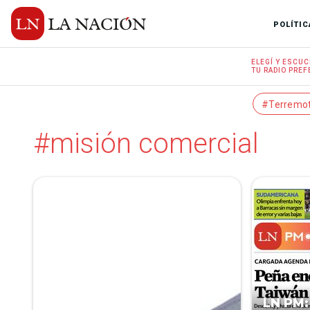
POLÍTIC
ELEGÍ Y
ESCUC
TU RADIO
PREF
#Terremo
#misión comercial
LN PM: