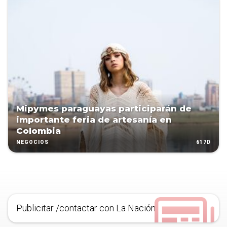
Mipymes paraguayas participarán de
importante feria de artesanía en
Colombia
617D
NEGOCIOS
Publicitar /contactar con La Nación