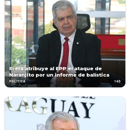
Riera atribuye al EPP el ataque de
Naranjito por un informe de balística
14D
POLÍTICA