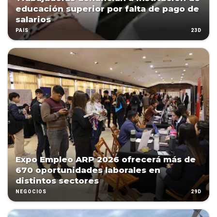
educación superior por falta de pago de
salarios
23D
PAÍS
Expo Empleo ARP 2026 ofrecerá más de
670 oportunidades laborales en
distintos sectores
29D
NEGOCIOS