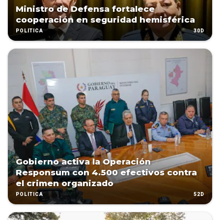
Ministro de Defensa fortalece
cooperación en seguridad hemisférica
30D
POLÍTICA
Gobierno activa la Operación
Responsum con 4.500 efectivos contra
el crimen organizado
52D
POLÍTICA