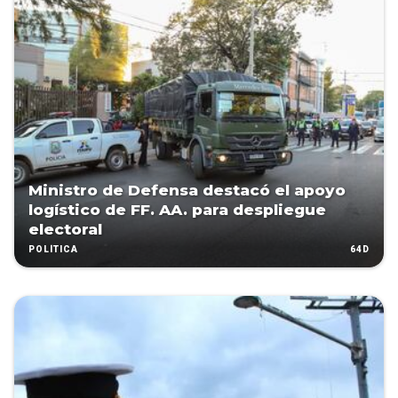
Ministro de Defensa destacó el apoyo
logístico de FF. AA. para despliegue
electoral
64D
POLÍTICA