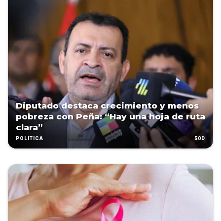
Diputado destaca crecimiento y menos
pobreza con Peña: “Hay una hoja de ruta
clara”
50D
POLÍTICA