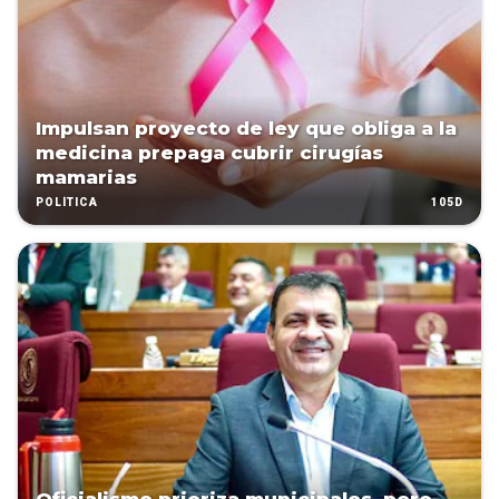
Impulsan proyecto de ley que obliga a la
medicina prepaga cubrir cirugías
mamarias
105D
POLÍTICA