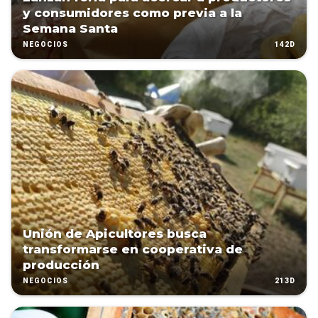
y consumidores como previa a la
Semana Santa
142D
NEGOCIOS
Unión de Apicultores busca
transformarse en cooperativa de
producción
213D
NEGOCIOS