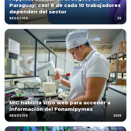
Paraguay: casi 8 de cada 10 trabajadores
dependen del sector
2D
NEGOCIOS
MIC habilita sitio web para acceder a
información del Fonamipymes
203D
NEGOCIOS