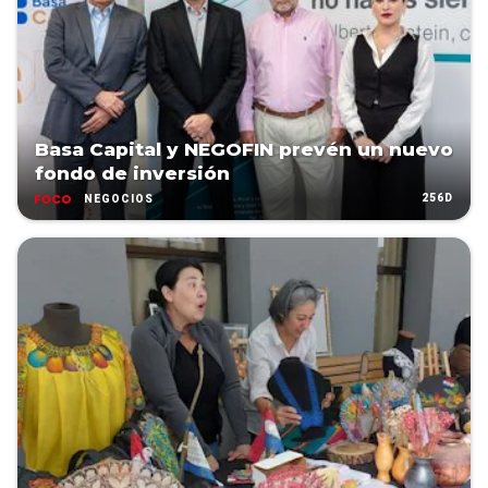
Basa Capital y NEGOFIN prevén un nuevo
fondo de inversión
256D
NEGOCIOS