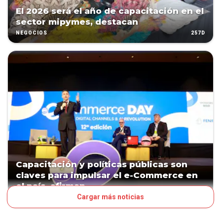
El 2026 será el año de capacitación en el
sector mipymes, destacan
257D
NEGOCIOS
Capacitación y políticas públicas son
claves para impulsar el e-Commerce en
el país, afirman
Cargar más noticias
295D
NEGOCIOS