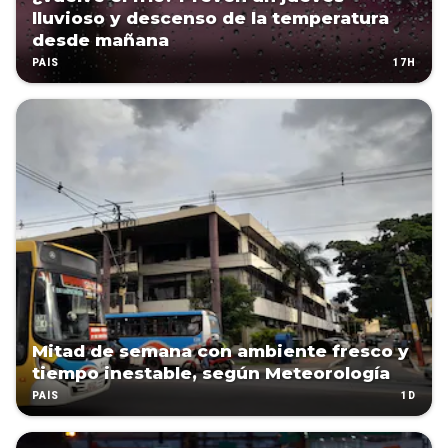
lluvioso y descenso de la temperatura
desde mañana
17H
PAÍS
Mitad de semana con ambiente fresco y
tiempo inestable, según Meteorología
1D
PAÍS