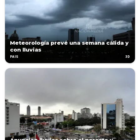
Meteorología prevé una semana cálida y
con lluvias
3D
PAÍS