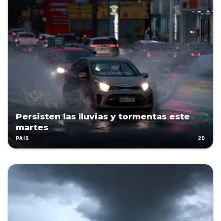
Persisten las lluvias y tormentas este
martes
2D
PAÍS