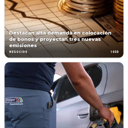
Destacan alta demanda en colocación
de bonos y proyectan tres nuevas
emisiones
103D
NEGOCIOS