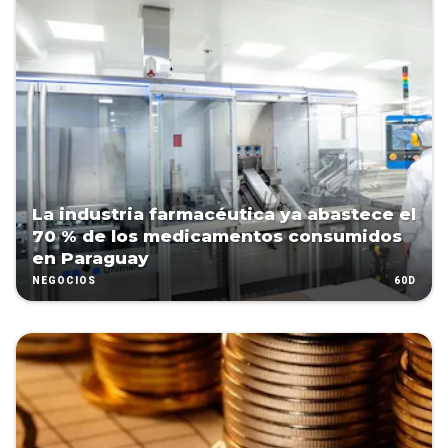
La industria farmacéutica ya abastece el
70 % de los medicamentos consumidos
en Paraguay
60D
NEGOCIOS