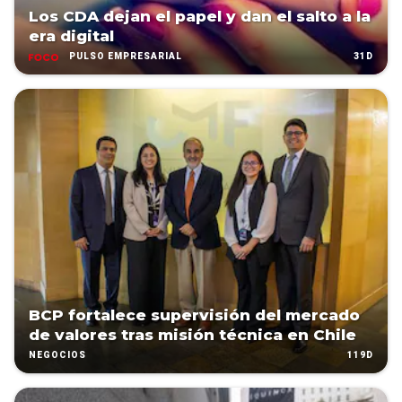
Los CDA dejan el papel y dan el salto a la
era digital
31D
PULSO EMPRESARIAL
BCP fortalece supervisión del mercado
de valores tras misión técnica en Chile
119D
NEGOCIOS