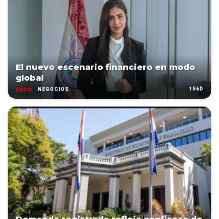
El nuevo escenario financiero en modo
global
156D
NEGOCIOS