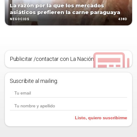
La razón por la que los mercados
asiáticos prefieren la carne paraguaya
438D
NEGOCIOS
Publicitar /contactar con La Nación
Suscribite al mailing.
Listo, quiero suscribirme