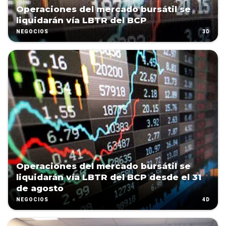
Operaciones del mercado bursátil se
liquidarán vía LBTR del BCP
3D
NEGOCIOS
Operaciones del mercado bursátil se
liquidarán vía LBTR del BCP desde el 31
de agosto
4D
NEGOCIOS