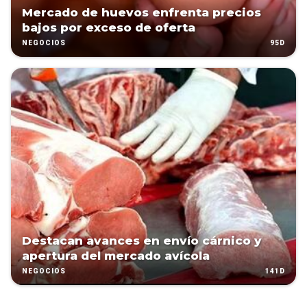
Mercado de huevos enfrenta precios
bajos por exceso de oferta
95D
NEGOCIOS
Destacan avances en envío cárnico y
apertura del mercado avícola
141D
NEGOCIOS