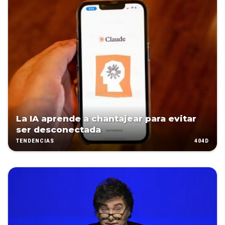
La IA aprende a chantajear para evitar
ser desconectada
404D
TENDENCIAS